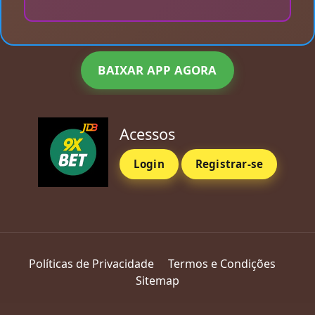
BAIXAR APP AGORA
Acessos
Login
Registrar-se
Políticas de Privacidade
Termos e Condições
Sitemap