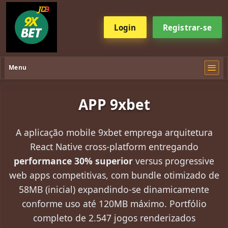
Login
Registrar-se
Menu
APP 9xbet
A aplicação mobile 9xbet emprega arquitetura
React Native cross-platform entregando
performance 30% superior
versus progressive
web apps competitivas, com bundle otimizado de
58MB (inicial) expandindo-se dinamicamente
conforme uso até 120MB máximo. Portfólio
completo de 2.547 jogos renderizados