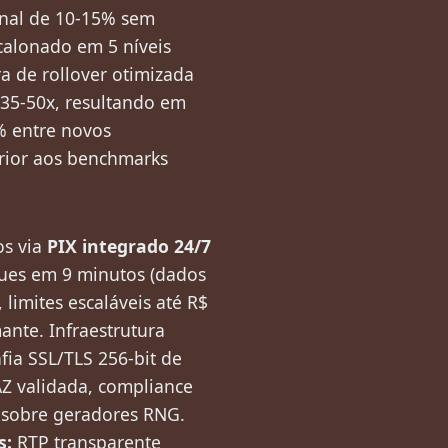
anal de 10-15% sem
calonado em 5 níveis
ra de rollover otimizada
35-50x, resultando em
% entre novos
erior aos benchmarks
os via
PIX integrado 24/7
ues em 9 minutos (dados
limites escaláveis até R$
nte. Infraestrutura
ia SSL/TLS 256-bit de
AZ validada, compliance
I sobre geradores RNG.
s:
RTP transparente