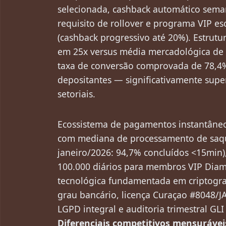
selecionada, cashback automático sem
requisito de rollover e programa VIP es
(cashback progressivo até 20%). Estrutu
em 25x versus média mercadológica de 
taxa de conversão comprovada de 78,4
depositantes — significativamente sup
setoriais.
Ecossistema de pagamentos instantâne
com mediana de processamento de saq
janeiro/2026: 94,7% concluídos <15min), 
100.000 diários para membros VIP Diama
tecnológica fundamentada em criptograf
grau bancário, licença Curaçao #8048/J
LGPD integral e auditoria trimestral GL
Diferenciais competitivos mensurávei