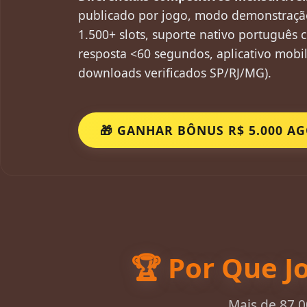
publicado por jogo, modo demonstraçã
1.500+ slots, suporte nativo português
resposta <60 segundos, aplicativo mobil
downloads verificados SP/RJ/MG).
🎁 GANHAR BÔNUS R$ 5.000 A
🏆 Por Que J
Mais de 87.