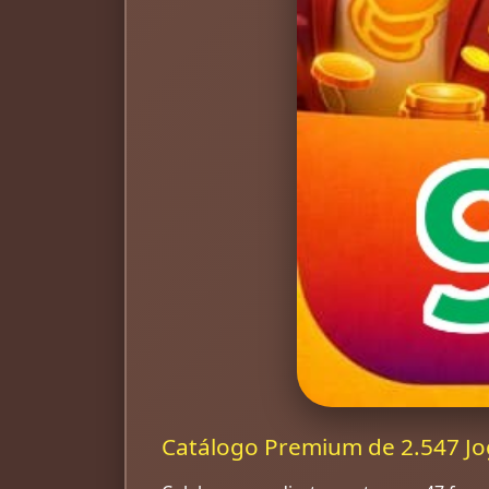
Catálogo Premium de 2.547 J