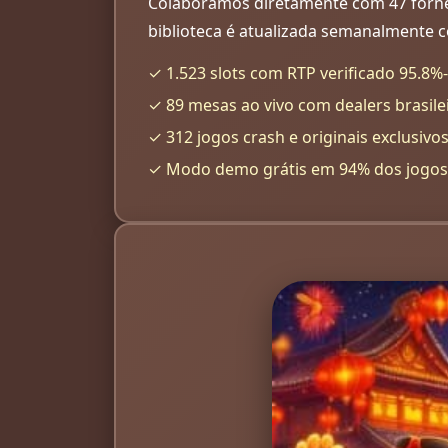
Colaboramos diretamente com 47 fornec
biblioteca é atualizada semanalmente
✓ 1.523 slots com RTP verificado 95.8%
✓ 89 mesas ao vivo com dealers brasile
✓ 312 jogos crash e originais exclusivo
✓ Modo demo grátis em 94% dos jogos